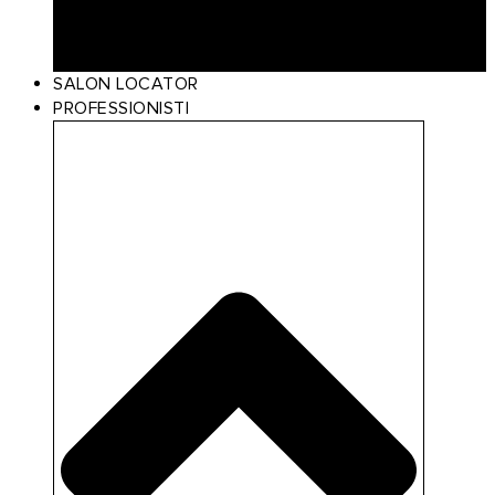
Scalp Care
Styling
Gift Card
SALON LOCATOR
PROFESSIONISTI