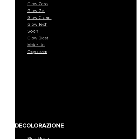
Glow Zero
Glow Gel
Glow Cream
Glow Tech
Soon
Glow Blast
Make Up
Oxycream
Glow One
Glow Zero
Glow Gel
Glow Cream
Glow Tech
Soon
Glow Blast
Make Up
Oxycream
DECOLORAZIONE
Blue Moon