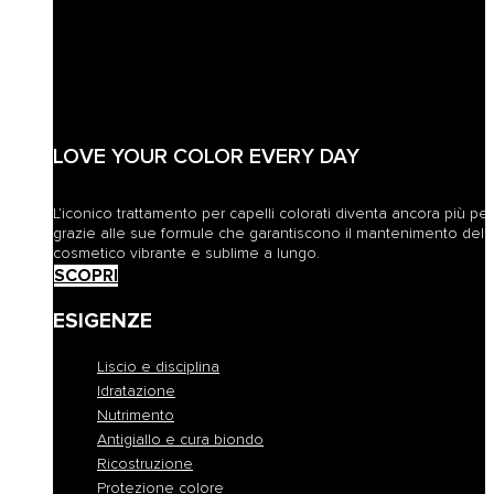
LOVE YOUR COLOR EVERY DAY
L’iconico trattamento per capelli colorati diventa ancora più pe
grazie alle sue formule che garantiscono il mantenimento del 
cosmetico vibrante e sublime a lungo.
SCOPRI
ESIGENZE
Liscio e disciplina
Idratazione
Nutrimento
Antigiallo e cura biondo
Ricostruzione
Protezione colore