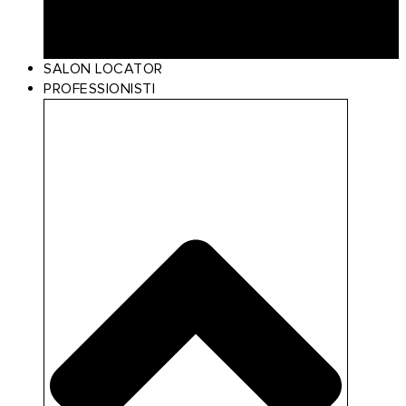
Scalp Care
Styling
Gift Card
SALON LOCATOR
PROFESSIONISTI