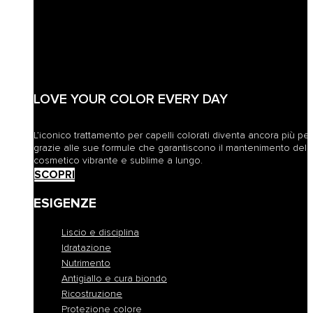
LOVE YOUR COLOR EVERY DAY
L’iconico trattamento per capelli colorati diventa ancora più pe
grazie alle sue formule che garantiscono il mantenimento del 
cosmetico vibrante e sublime a lungo.
SCOPRI
ESIGENZE
Liscio e disciplina
Idratazione
Nutrimento
Antigiallo e cura biondo
Ricostruzione
Protezione colore