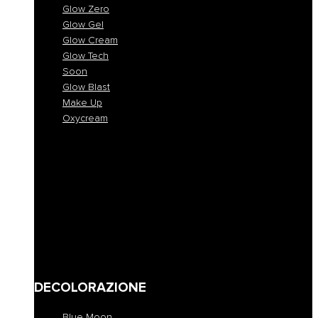
Glow Zero
Glow Gel
Glow Cream
Glow Tech
Soon
Glow Blast
Make Up
Oxycream
Glow One
Glow Zero
Glow Gel
Glow Cream
Glow Tech
Soon
Glow Blast
Make Up
Oxycream
DECOLORAZIONE
Blue Moon