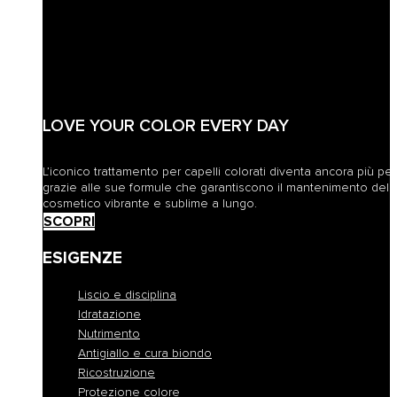
LOVE YOUR COLOR EVERY DAY
L’iconico trattamento per capelli colorati diventa ancora più pe
grazie alle sue formule che garantiscono il mantenimento del 
cosmetico vibrante e sublime a lungo.
SCOPRI
ESIGENZE
Liscio e disciplina
Idratazione
Nutrimento
Antigiallo e cura biondo
Ricostruzione
Protezione colore