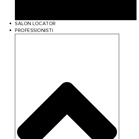
Scalp Care
Styling
Gift Card
SALON LOCATOR
PROFESSIONISTI