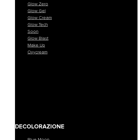
Glow Zero
Glow Gel
Glow Cream
Glow Tech
Soon
Glow Blast
Make Up
Oxycream
Glow One
Glow Zero
Glow Gel
Glow Cream
Glow Tech
Soon
Glow Blast
Make Up
Oxycream
DECOLORAZIONE
Blue Moon