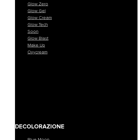
Glow Zero
Glow Gel
Glow Cream
Glow Tech
Soon
Glow Blast
Make Up
Oxycream
Glow One
Glow Zero
Glow Gel
Glow Cream
Glow Tech
Soon
Glow Blast
Make Up
Oxycream
DECOLORAZIONE
Blue Moon