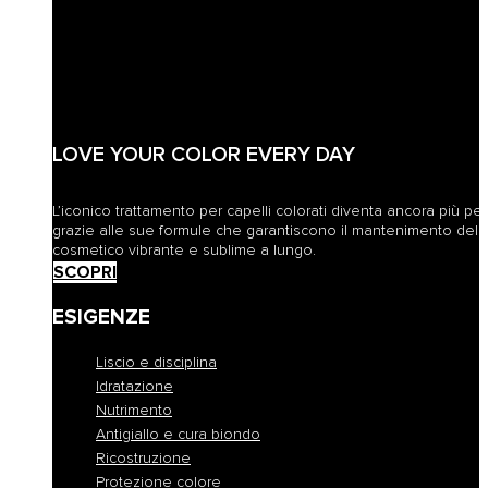
LOVE YOUR COLOR EVERY DAY
L’iconico trattamento per capelli colorati diventa ancora più pe
grazie alle sue formule che garantiscono il mantenimento del 
cosmetico vibrante e sublime a lungo.
SCOPRI
ESIGENZE
Liscio e disciplina
Idratazione
Nutrimento
Antigiallo e cura biondo
Ricostruzione
Protezione colore