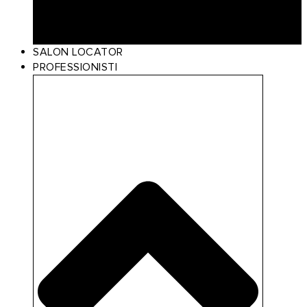
Scalp Care
Styling
Gift Card
SALON LOCATOR
PROFESSIONISTI