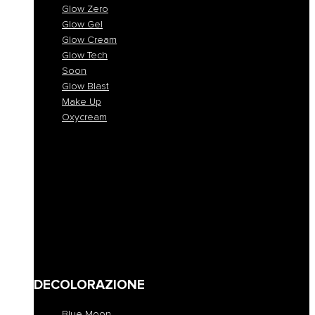
Glow Zero
Glow Gel
Glow Cream
Glow Tech
Soon
Glow Blast
Make Up
Oxycream
Glow One
Glow Zero
Glow Gel
Glow Cream
Glow Tech
Soon
Glow Blast
Make Up
Oxycream
DECOLORAZIONE
Blue Moon