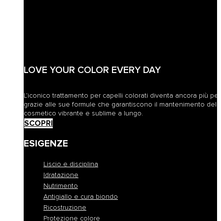
LOVE YOUR COLOR EVERY DAY
L’iconico trattamento per capelli colorati diventa ancora più pe
grazie alle sue formule che garantiscono il mantenimento del 
cosmetico vibrante e sublime a lungo.
SCOPRI
ESIGENZE
Liscio e disciplina
Idratazione
Nutrimento
Antigiallo e cura biondo
Ricostruzione
Protezione colore