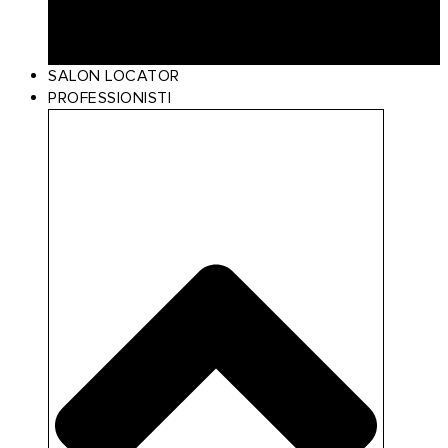
Scalp Care
Styling
Gift Card
SALON LOCATOR
PROFESSIONISTI