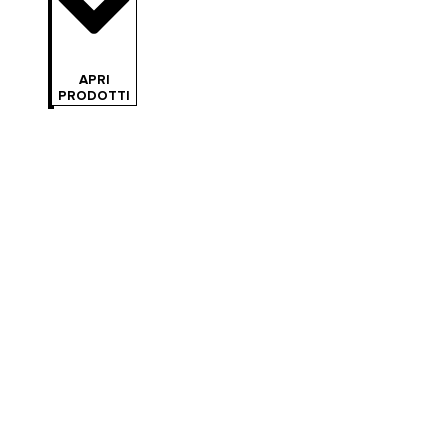
APRI
PRODOTTI
NOVITÀ